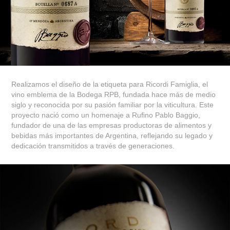
Realizamos el diseño de la etiqueta para Ricordi Famiglia, el
vino emblema de la Bodega RPB, fundada hace más de medio
siglo y reconocida por su pasión familiar por la viticultura. Este
proyecto nació como un homenaje a Rufino Pablo Baggio,
fundador de una de las empresas productoras de alimentos y
bebidas más importantes de Argentina, reflejando su legado y
dedicación transmitidos a través de generaciones.