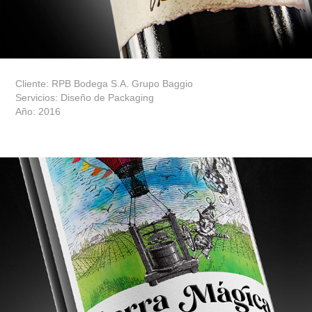
Cliente: RPB Bodega S.A. Grupo Baggio
Servicios: Diseño de Packaging
Año: 2016
TIERRA MÁGICA