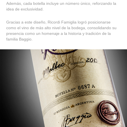
Además, cada botella incluye un número único, reforzando la
idea de exclusividad.
Gracias a este diseño, Ricordi Famiglia logró posicionarse
como el vino de más alto nivel de la bodega, consolidando su
presencia como un homenaje a la historia y tradición de la
familia Baggio.