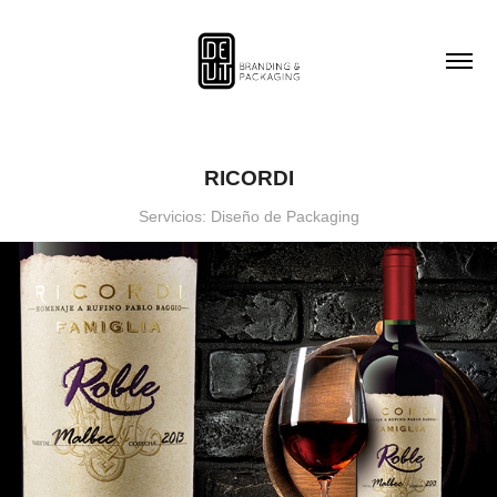
RICORDI
Servicios: Diseño de Packaging