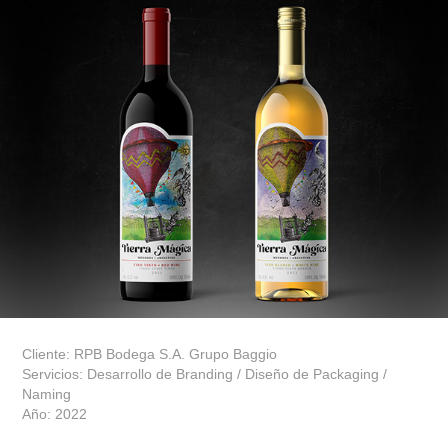
Cliente: RPB Bodega S.A. Grupo Baggio
Servicios: Desarrollo de Branding / Diseño de Packaging /
Naming
Año: 2022