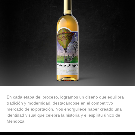
En cada etapa del proceso, logramos un diseño que equilibra
tradición y modernidad, destacándose en el competitivo
mercado de exportación. Nos enorgullece haber creado una
identidad visual que celebra la historia y el espíritu único de
Mendoza.