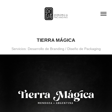
TIERRA MÁGICA
Servicios: Desarrollo de Branding / Diseño de Packaging