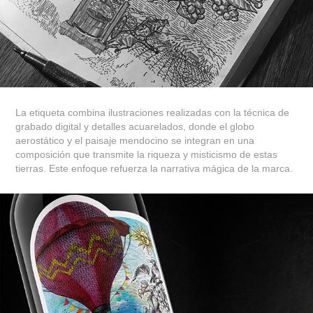
La etiqueta combina ilustraciones realizadas con la técnica de
grabado digital y detalles acuarelados, donde el globo
aerostático y el paisaje mendocino se integran en una
composición que transmite la riqueza y misticismo de estas
tierras. Este enfoque refuerza la narrativa mágica de la marca.